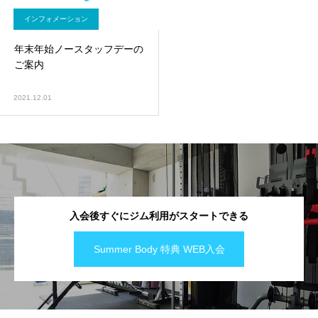
インフォメーション
年末年始ノースタッフデーの
ご案内
2021.12.01
入会後すぐにジム利用がスタートできる
Summer Body 特典 WEB入会