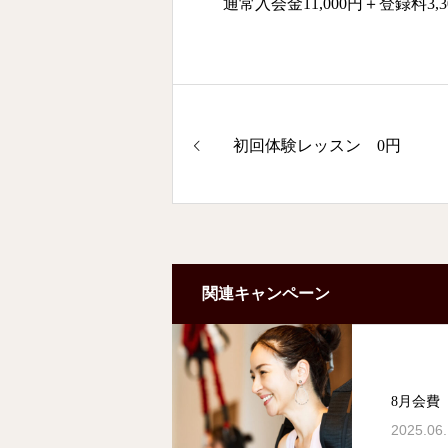
通常入会金11,000円＋登録料3,3
初回体験レッスン 0円
関連キャンペーン
8月会費 
2025.06