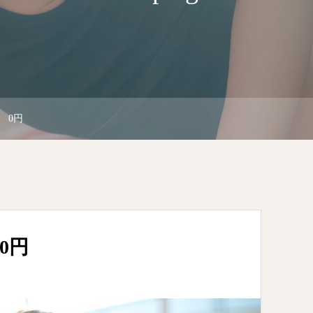
 0円
0円