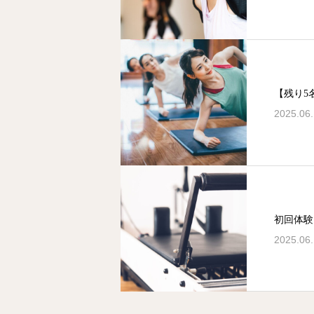
【残り5
2025.06
初回体験
2025.06