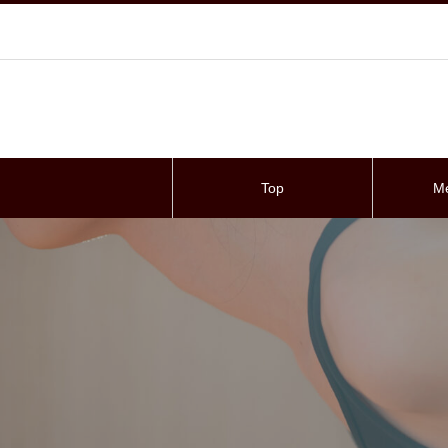
Top
M