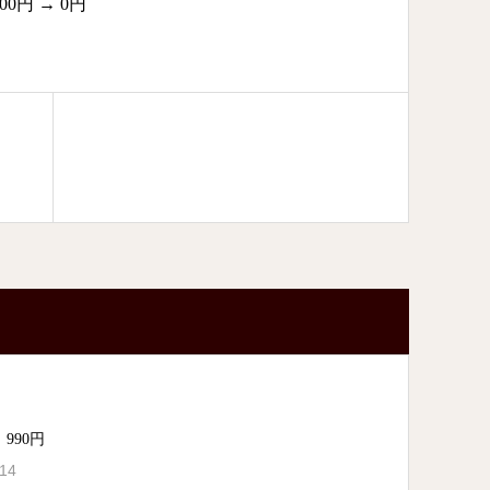
00円 → 0円
990円
.14