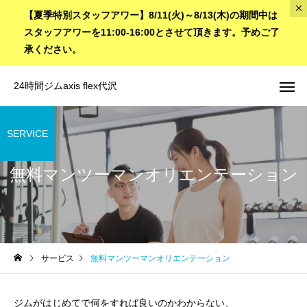
【夏季特別スタッフアワー】8/11(火)～8/13(木)の期間中は
スタッフアワーを11:00-16:00とさせて頂きます。予めご了
承ください。
24時間ジムaxis flex代沢
SERVICE
無料マンツーマンオリエンテーション
サービス
無料マンツーマンオリエンテーション
ジムがはじめてで何をすれば良いのかわからない、