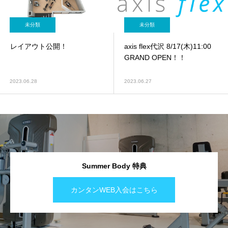
未分類
未分類
レイアウト公開！
axis flex代沢 8/17(木)11:00
GRAND OPEN！！
2023.06.28
2023.06.27
Summer Body 特典
カンタンWEB入会はこちら