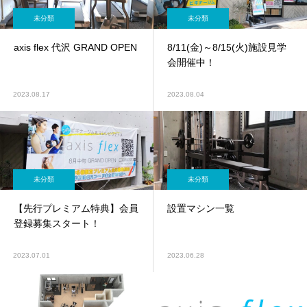
未分類
未分類
axis flex 代沢 GRAND OPEN
8/11(金)～8/15(火)施設見学
会開催中！
2023.08.17
2023.08.04
未分類
未分類
【先行プレミアム特典】会員
設置マシン一覧
登録募集スタート！
2023.07.01
2023.06.28