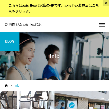
こちらはaxis flex代沢店のHPです。axis flex若林店はこち
らをクリック。
24時間ジムaxis flex代沢
BLOG
Info
Info